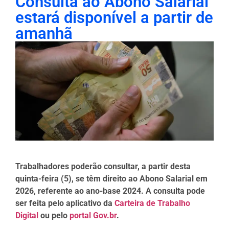
Consulta ao Abono Salarial
estará disponível a partir de
amanhã
Trabalhadores poderão consultar, a partir desta
quinta-feira (5), se têm direito ao Abono Salarial em
2026, referente ao ano-base 2024. A consulta pode
ser feita pelo aplicativo da
Carteira de Trabalho
Digital
ou pelo
portal Gov.br
.