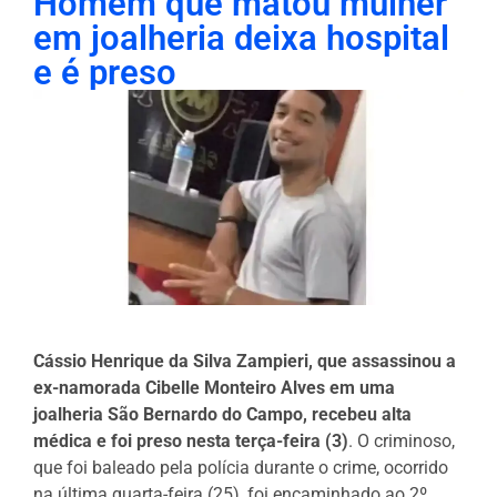
Homem que matou mulher
em joalheria deixa hospital
e é preso
Cássio Henrique da Silva Zampieri, que assassinou a
ex-namorada Cibelle Monteiro Alves em uma
joalheria São Bernardo do Campo, recebeu alta
médica e foi preso nesta terça-feira (3)
. O criminoso,
que foi baleado pela polícia durante o crime, ocorrido
na última quarta-feira (25), foi encaminhado ao 2º