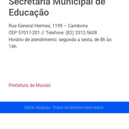
Secretaria Municipal de
Educação
Rua General Hermes, 1199 – Cambona
CEP 57017-201 // Telefone: (82) 3312-5608
Horário de atendimento: segunda a sexta, de 8h às
14h.
Prefeitura de Maceió
Diário Alagoas. Todos os direitos reservados.