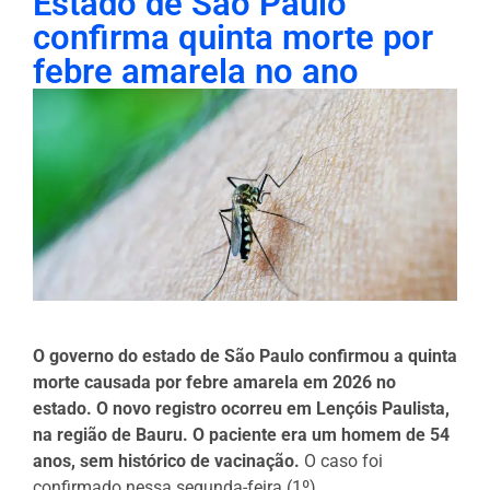
Estado de São Paulo
confirma quinta morte por
febre amarela no ano
O governo do estado de São Paulo confirmou a quinta
morte causada por febre amarela em 2026 no
estado. O novo registro ocorreu em Lençóis Paulista,
na região de Bauru. O paciente era um homem de 54
anos, sem histórico de vacinação.
O caso foi
confirmado nessa segunda-feira (1º).